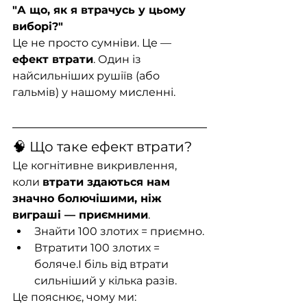
"А що, як я втрачусь у цьому 
виборі?"
Це не просто сумніви. Це — 
ефект втрати
. Один із 
найсильніших рушіїв (або 
гальмів) у нашому мисленні.
🧠 Що таке ефект втрати?
Це когнітивне викривлення, 
коли 
втрати здаються нам 
значно болючішими, ніж 
виграші — приємними
.
Знайти 100 злотих = приємно.
Втратити 100 злотих = 
боляче.І біль від втрати 
сильніший у кілька разів.
Це пояснює, чому ми: