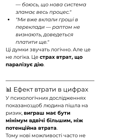
— боюсь, що нова система 
зламає весь процес."
"Ми вже вклали гроші в 
переклади — раптом не 
визнають, доведеться 
платити ще."
Ці думки звучать логічно. Але це 
не логіка. Це 
страх втрат, що 
паралізує дію
.
📊 Ефект втрати в цифрах
У психологічних дослідженнях 
показано:щоб людина пішла на 
ризик, 
виграш має бути 
мінімум вдвічі більшим, ніж 
потенційна втрата
.
Тому нові можливості часто не 