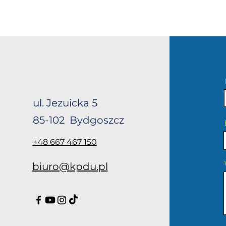
ul. Jezuicka 5
85-102 Bydgoszcz
+48 667 467 150
biuro@kpdu.pl