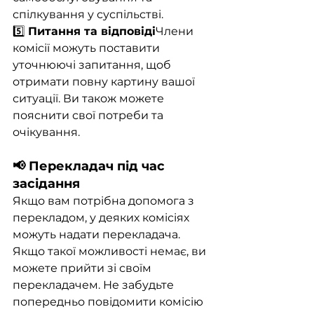
спілкування у суспільстві.
5️⃣ 
Питання та відповіді
Члени 
комісії можуть поставити 
уточнюючі запитання, щоб 
отримати повну картину вашої 
ситуації. Ви також можете 
пояснити свої потреби та 
очікування.
📢 Перекладач під час 
засідання
Якщо вам потрібна допомога з 
перекладом, у деяких комісіях 
можуть надати перекладача. 
Якщо такої можливості немає, ви 
можете прийти зі своїм 
перекладачем. Не забудьте 
попередньо повідомити комісію 