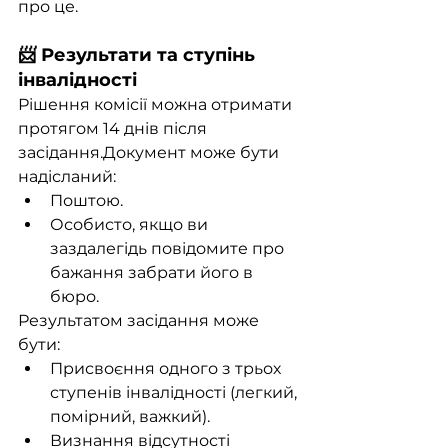
про це.
📨 Результати та ступінь 
інвалідності
Рішення комісії можна отримати 
протягом 14 днів після 
засідання.Документ може бути 
надісланий:
Поштою.
Особисто, якщо ви 
заздалегідь повідомите про 
бажання забрати його в 
бюро.
Результатом засідання може 
бути:
Присвоєння одного з трьох 
ступенів інвалідності (легкий, 
помірний, важкий).
Визнання відсутності 